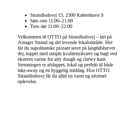
Strandlodsvej 15, 2300 København S
Søn–ons 11:00–21:00
Tors–lør 11:00–22:00
Velkommen til OTTO på Strandlodsvej – tæt på
Amager Strand og det levende lokalområde. Her
får du napolitanske pizzaer lavet på langtidshævet
dej, toppet med simple kvalitetsråvarer og bagt ved
ekstrem varme for airy dough og chewy kant.
Stemningen er afslappet, lokal og perfekt til både
take-away og en hyggelig middag. Hos OTTO
Strandlodsvej får du altid en varm og uformel
oplevelse.